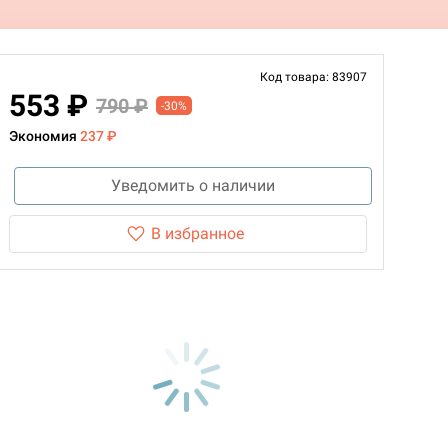
Код товара: 83907
553 ₽
790 ₽
-30%
Экономия
237 ₽
Уведомить о наличии
В избранное