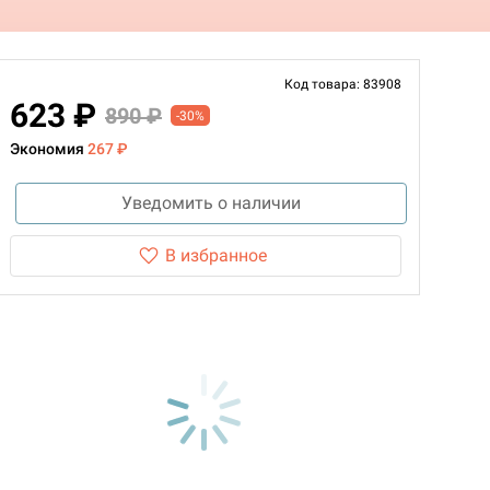
Код товара: 83908
623 ₽
890 ₽
-30%
Экономия
267 ₽
Уведомить о наличии
В избранное