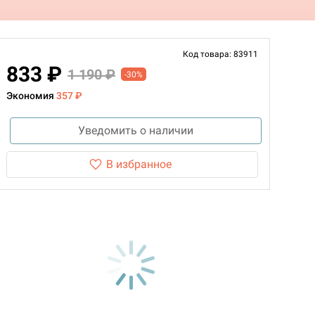
Код товара: 83911
833 ₽
1 190 ₽
-30%
Экономия
357 ₽
Уведомить о наличии
В избранное