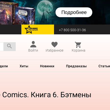
Подробнее
+7 800 500-31-36
перейти на Zvezda
Войти
Избранное
Корзина
дели
Хиты
Новинки
Предзаказы
Статьи
e Comics. Книга 6. Бэтмены