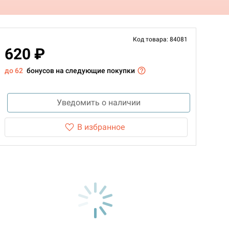
Код товара: 84081
620 ₽
до 62
бонусов на следующие покупки
Уведомить о наличии
В избранное