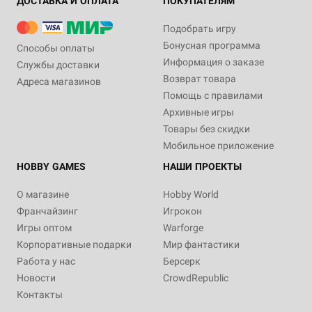
ДОСТАВКА И ОПЛАТА
ПОКУПАТЕЛЯМ
Подобрать игру
Бонусная программа
Способы оплаты
Информация о заказе
Службы доставки
Возврат товара
Адреса магазинов
Помощь с правилами
Архивные игры
Товары без скидки
Мобильное приложение
HOBBY GAMES
НАШИ ПРОЕКТЫ
О магазине
Hobby World
Франчайзинг
Игрокон
Игры оптом
Warforge
Корпоративные подарки
Мир фантастики
Работа у нас
Берсерк
Новости
CrowdRepublic
Контакты