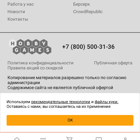
Работа у нас
Берсерк
Новости
CrowdRepublic
Контакты
+7 (800) 500-31-36
Политика конфиденциальности
Публичная оферта
Правила акций со скидкой
Копирование материалов разрешено только по согласию
администрации
Содержимое сайта не является публичной офертой
На сайте Hobby Games применяются
рекомендательные
технологии
.
Используем
рекомендательные технологии
и
файлы куки.
Оставаясь с нами, вы соглашаетесь на их применение
OK
Купить
| 599 ₽