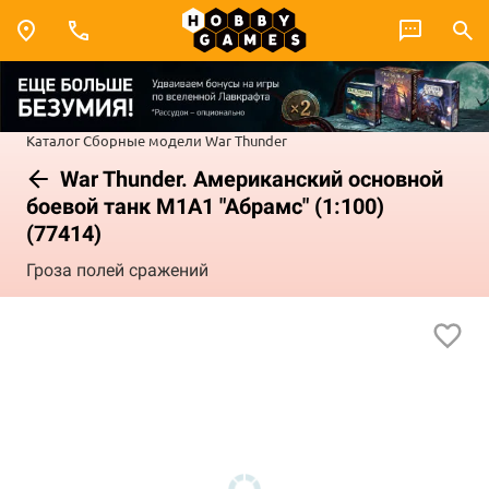
Каталог
Сборные модели
War Thunder
War Thunder. Американский основной
боевой танк М1А1 "Абрамс" (1:100)
(77414)
Гроза полей сражений