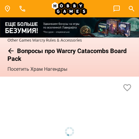
Other Games
Warcry
Rules & Accessories
Вопросы про Warcry Catacombs Board
Pack
Посетить Храм Нагендры