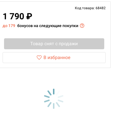
Код товара: 68482
1 790 ₽
до 179
бонусов на следующие покупки
Товар снят с продажи
В избранное