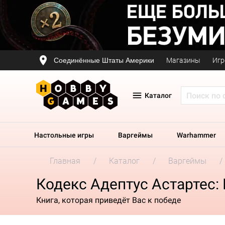
Соединённые Штаты Америки
Магазины
Игр
Каталог
Настольные игры
Варгеймы
Warhammer
Главная
Каталог
Варгеймы
Кодекс Адептус Астартес:
Книга, которая приведёт Вас к победе