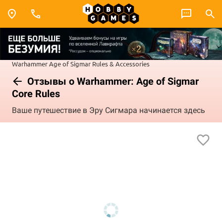
Warhammer
Age of Sigmar
Rules & Accessories
Отзывы о Warhammer: Age of Sigmar
Core Rules
Ваше путешествие в Эру Сигмара начинается здесь