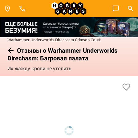
Warhammer Underworlds
Direchasm
Crimson Court
Отзывы о Warhammer Underworlds
Direchasm: Багровая палата
Их жажду крови не утолить