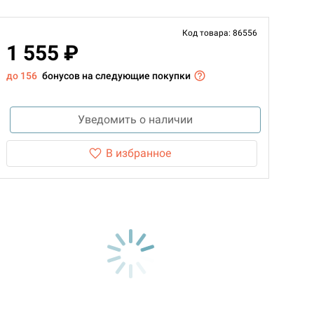
Код товара: 86556
1 555 ₽
до 156
бонусов на следующие покупки
Уведомить о наличии
В избранное