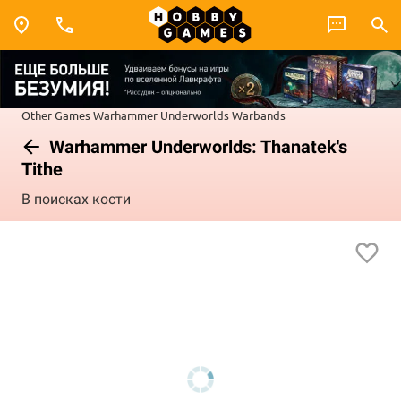
Other Games
Warhammer Underworlds
Warbands
Warhammer Underworlds: Thanatek's
Tithe
В поисках кости