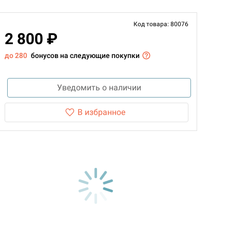
Код товара: 80076
2 800 ₽
до 280
бонусов на следующие покупки
Уведомить о наличии
В избранное
d Монстры