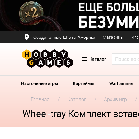
Соединённые Штаты Америки
Магазины
Игр
Каталог
Настольные игры
Варгеймы
Warhammer
Главная
Каталог
Архив игр
Wheel-tray Комплект встав