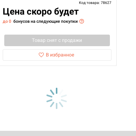
Код товара: 78627
Цена скоро будет
до 0
бонусов на следующие покупки
Товар снят с продажи
В избранное