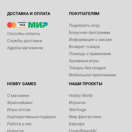
ДОСТАВКА И ОПЛАТА
ПОКУПАТЕЛЯМ
Подобрать игру
Бонусная программа
Способы оплаты
Информация о заказе
Службы доставки
Возврат товара
Адреса магазинов
Помощь с правилами
Архивные игры
Товары без скидки
Мобильное приложение
HOBBY GAMES
НАШИ ПРОЕКТЫ
О магазине
Hobby World
Франчайзинг
Игрокон
Игры оптом
Warforge
Корпоративные подарки
Мир фантастики
Работа у нас
Берсерк
Новости
CrowdRepublic