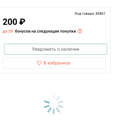
Код товара: 83861
200 ₽
до 20
бонусов на следующие покупки
Уведомить о наличии
В избранное