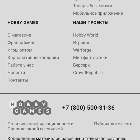
Товары без скидки
Мобильное приложение
HOBBY GAMES
НАШИ ПРОЕКТЫ
О магазине
Hobby World
Франчайзинг
Игрокон
Игры оптом
Warforge
Корпоративные подарки
Мир фантастики
Работа у нас
Берсерк
Новости
CrowdRepublic
Контакты
+7 (800) 500-31-36
Политика конфиденциальности
Публичная оферта
Правила акций со скидкой
Копирование материалов разрешено только по согласию