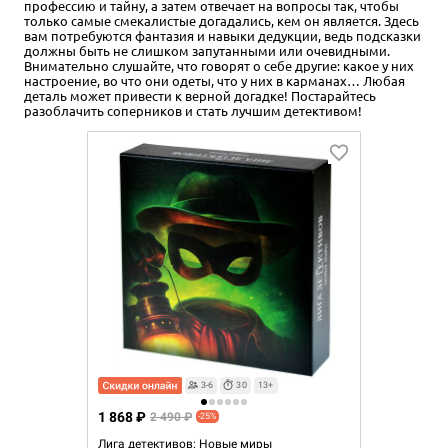
профессию и тайну, а затем отвечает на вопросы так, чтобы
только самые смекалистые догадались, кем он является. Здесь
вам потребуются фантазия и навыки дедукции, ведь подсказки
должны быть не слишком запутанными или очевидными.
Внимательно слушайте, что говорят о себе другие: какое у них
настроение, во что они одеты, что у них в карманах… Любая
деталь может привести к верной догадке! Постарайтесь
разоблачить соперников и стать лучшим детективом!
3-6
30
13+
1 868 ₽
2 490 ₽
-25%
Лига детективов: Новые миры