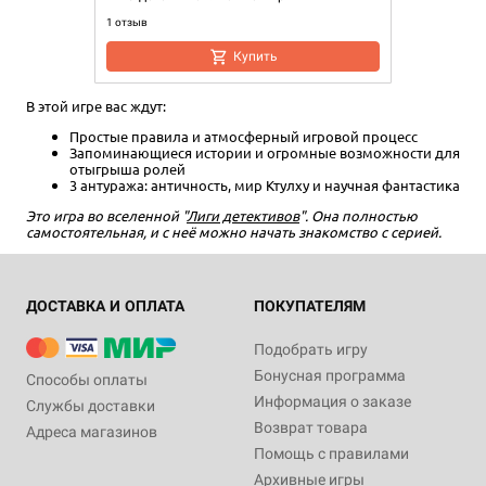
1 отзыв
Купить
В этой игре вас ждут:
Простые правила и атмосферный игровой процесс
Запоминающиеся истории и огромные возможности для
отыгрыша ролей
3 антуража: античность, мир Ктулху и научная фантастика
Это игра во вселенной "
Лиги детективов
". Она полностью
самостоятельная, и с неё можно начать знакомство с серией.
ДОСТАВКА И ОПЛАТА
ПОКУПАТЕЛЯМ
Подобрать игру
Бонусная программа
Способы оплаты
Информация о заказе
Службы доставки
Возврат товара
Адреса магазинов
Помощь с правилами
Архивные игры