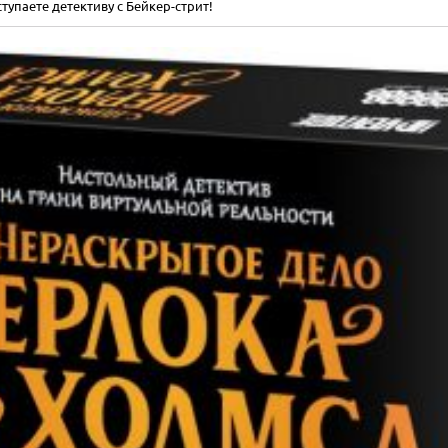
тупаете детективу с Бейкер-стрит!