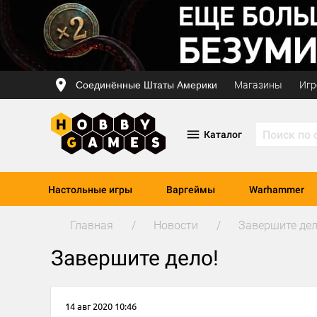
Соединённые Штаты Америки
Магазины
Игр
Каталог
Настольные игры
Варгеймы
Warhammer
Главная
Новости
Завершите дел
Завершите дело!
14 авг 2020 10:46