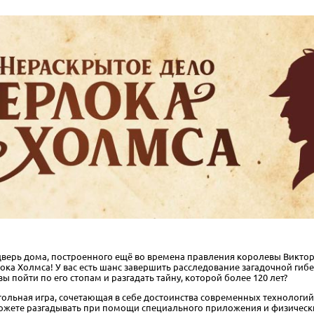
дверь дома, построенного ещё во времена правления королевы Виктори
а Холмса! У вас есть шанс завершить расследование загадочной гибел
ы пойти по его стопам и разгадать тайну, которой более 120 лет?
ольная игра, сочетающая в себе достоинства современных технологий
ожете разгадывать при помощи специального приложения и физически