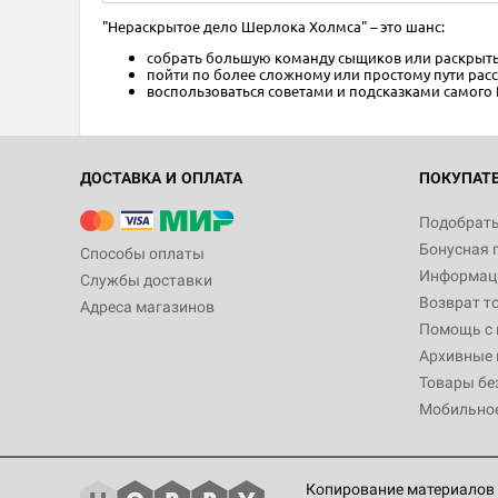
"Нераскрытое дело Шерлока Холмса" – это шанс:
собрать большую команду сыщиков или раскрыть 
пойти по более сложному или простому пути рас
воспользоваться советами и подсказками самог
ДОСТАВКА И ОПЛАТА
ПОКУПАТ
Подобрать
Бонусная 
Способы оплаты
Информаци
Службы доставки
Возврат т
Адреса магазинов
Помощь с
Архивные 
Товары бе
Мобильно
Копирование материалов 