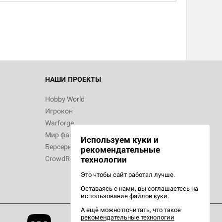
НАШИ ПРОЕКТЫ
Hobby World
Игрокон
Warforge
Мир фантастики
Используем куки и
Берсерк
рекомендательные
CrowdRepublic
технологии
Это чтобы сайт работал лучше.
Оставаясь с нами, вы соглашаетесь на
использование
файлов куки.
А ещё можно почитать, что такое
рекомендательные технологии