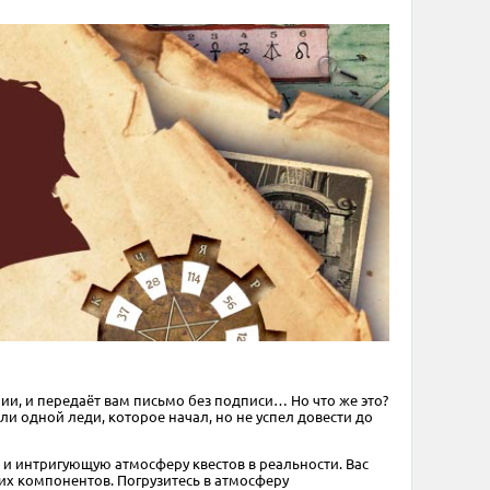
и, и передаёт вам письмо без подписи… Но что же это?
и одной леди, которое начал, но не успел довести до
 и интригующую атмосферу квестов в реальности. Вас
х компонентов. Погрузитесь в атмосферу