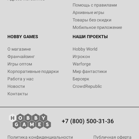
Помощь с правилами
Архивные игры
Товары без скидки
Мобильное приложение
HOBBY GAMES
НАШИ ПРОЕКТЫ
О магазине
Hobby World
Франчайзинг
Игрокон
Игры оптом
Warforge
Корпоративные подарки
Мир фантастики
Работа у нас
Берсерк
Новости
CrowdRepublic
Контакты
+7 (800) 500-31-36
Политика конфиденциальности
Публичная оферта