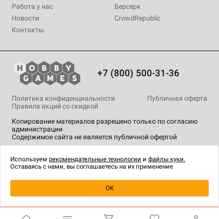
Работа у нас
Берсерк
Новости
CrowdRepublic
Контакты
+7 (800) 500-31-36
Политика конфиденциальности
Публичная оферта
Правила акций со скидкой
Копирование материалов разрешено только по согласию
администрации
Содержимое сайта не является публичной офертой
На сайте Hobby Games применяются
рекомендательные
технологии
.
Используем
рекомендательные технологии
и
файлы куки.
Оставаясь с нами, вы соглашаетесь на их применение
OK
Купить
| 2 590 ₽