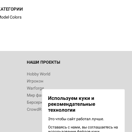
КАТЕГОРИИ
odel Colors
НАШИ ПРОЕКТЫ
Hobby World
Игрокон
Warforge
Мир фантастики
Используем куки и
Берсерк
рекомендательные
CrowdRepublic
технологии
Это чтобы сайт работал лучше.
Оставаясь с нами, вы соглашаетесь на
использование
файлов куки.