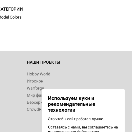
КАТЕГОРИИ
odel Colors
НАШИ ПРОЕКТЫ
Hobby World
Игрокон
Warforge
Мир фантастики
Используем куки и
Берсерк
рекомендательные
CrowdRepublic
технологии
Это чтобы сайт работал лучше.
Оставаясь с нами, вы соглашаетесь на
использование
файлов куки.