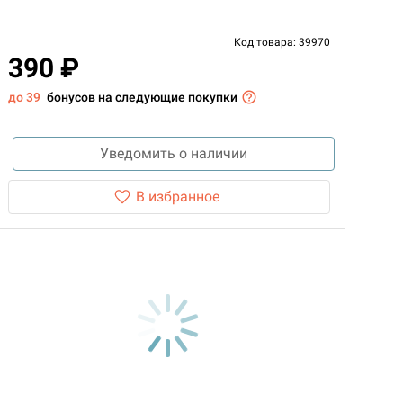
Код товара: 39970
390 ₽
до 39
бонусов на следующие покупки
Уведомить о наличии
В избранное