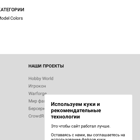
КАТЕГОРИИ
odel Colors
НАШИ ПРОЕКТЫ
Hobby World
Игрокон
Warforge
Мир фантастики
Используем куки и
Берсерк
рекомендательные
CrowdRepublic
технологии
Это чтобы сайт работал лучше.
Оставаясь с нами, вы соглашаетесь на
использование
файлов куки.