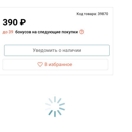
Код товара: 39870
390 ₽
до 39
бонусов на следующие покупки
Уведомить о наличии
В избранное