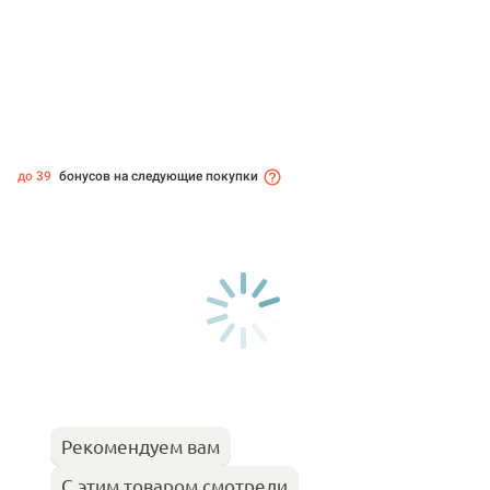
до 39
бонусов на следующие покупки
Рекомендуем вам
С этим товаром смотрели