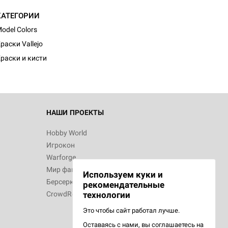
КАТЕГОРИИ
odel Colors
раски Vallejo
раски и кисти
НАШИ ПРОЕКТЫ
Hobby World
Игрокон
Warforge
Мир фантастики
Используем куки и
Берсерк
рекомендательные
CrowdRepublic
технологии
Это чтобы сайт работал лучше.
Оставаясь с нами, вы соглашаетесь на