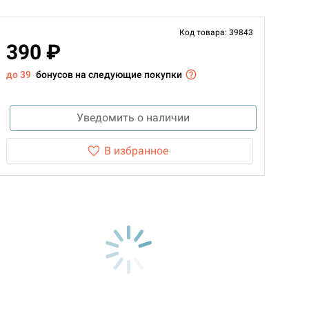
Код товара: 39843
390 ₽
до 39
бонусов на следующие покупки
Уведомить о наличии
В избранное