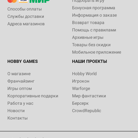
Подобрать игру
Бонусная программа
Способы оплаты
Информация о заказе
Службы доставки
Возврат товара
Адреса магазинов
Помощь с правилами
Архивные игры
Товары без скидки
Мобильное приложение
HOBBY GAMES
НАШИ ПРОЕКТЫ
О магазине
Hobby World
Франчайзинг
Игрокон
Игры оптом
Warforge
Корпоративные подарки
Мир фантастики
Работа у нас
Берсерк
Новости
CrowdRepublic
Контакты