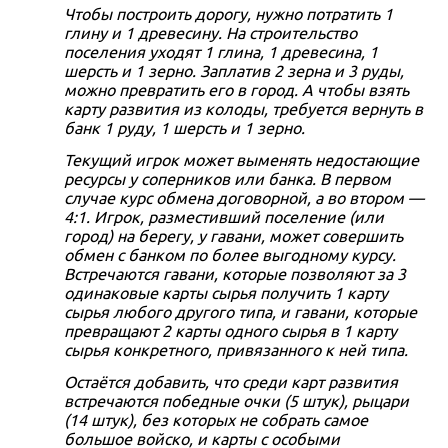
Чтобы построить дорогу, нужно потратить 1
глину и 1 древесину. На строительство
поселения уходят 1 глина, 1 древесина, 1
шерсть и 1 зерно. Заплатив 2 зерна и 3 руды,
можно превратить его в город. А чтобы взять
карту развития из колоды, требуется вернуть в
банк 1 руду, 1 шерсть и 1 зерно.
Текущий игрок может выменять недостающие
ресурсы у соперников или банка. В первом
случае курс обмена договорной, а во втором —
4:1. Игрок, разместивший поселение (или
город) на берегу, у гавани, может совершить
обмен с банком по более выгодному курсу.
Встречаются гавани, которые позволяют за 3
одинаковые карты сырья получить 1 карту
сырья любого другого типа, и гавани, которые
превращают 2 карты одного сырья в 1 карту
сырья конкретного, привязанного к ней типа.
Остаётся добавить, что среди карт развития
встречаются победные очки (5 штук), рыцари
(14 штук), без которых не собрать самое
большое войско, и карты с особыми