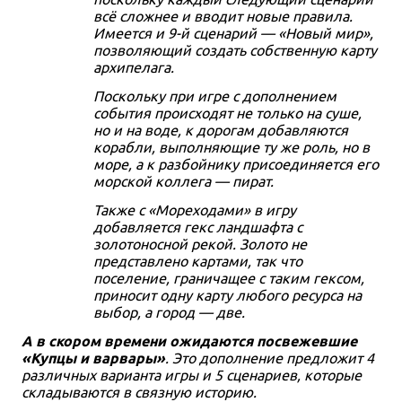
всё сложнее и вводит новые правила.
Имеется и 9-й сценарий — «Новый мир»,
позволяющий создать собственную карту
архипелага.
Поскольку при игре с дополнением
события происходят не только на суше,
но и на воде, к дорогам добавляются
корабли, выполняющие ту же роль, но в
море, а к разбойнику присоединяется его
морской коллега — пират.
Также с «Мореходами» в игру
добавляется гекс ландшафта с
золотоносной рекой. Золото не
представлено картами, так что
поселение, граничащее с таким гексом,
приносит одну карту любого ресурса на
выбор, а город — две.
А в скором времени ожидаются посвежевшие
«Купцы и варвары»
. Это дополнение предложит 4
различных варианта игры и 5 сценариев, которые
складываются в связную историю.