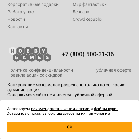
Корпоративные подарки
Мир фантастики
Работа у нас
Берсерк
Новости
CrowdRepublic
Контакты
+7 (800) 500-31-36
Политика конфиденциальности
Публичная оферта
Правила акций со скидкой
Копирование материалов разрешено только по согласию
администрации
Содержимое сайта не является публичной офертой
На сайте Hobby Games применяются
рекомендательные
технологии
.
Используем
рекомендательные технологии
и
файлы куки.
Оставаясь с нами, вы соглашаетесь на их применение
OK