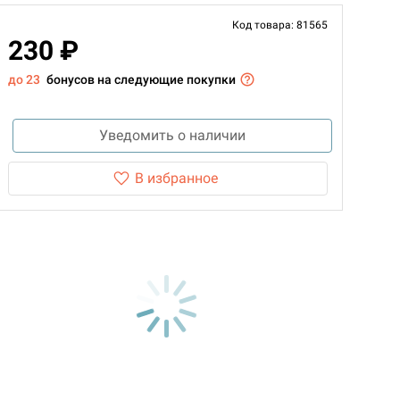
Код товара: 81565
230 ₽
до 23
бонусов на следующие покупки
Уведомить о наличии
В избранное