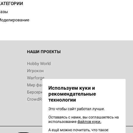
КАТЕГОРИИ
Базы
Моделирование
НАШИ ПРОЕКТЫ
Hobby World
Игрокон
Warforge
Мир фантастики
Используем куки и
Берсерк
рекомендательные
CrowdRepublic
технологии
Это чтобы сайт работал лучше.
Оставаясь с нами, вы соглашаетесь на
использование
файлов куки.
А ещё можно почитать, что такое