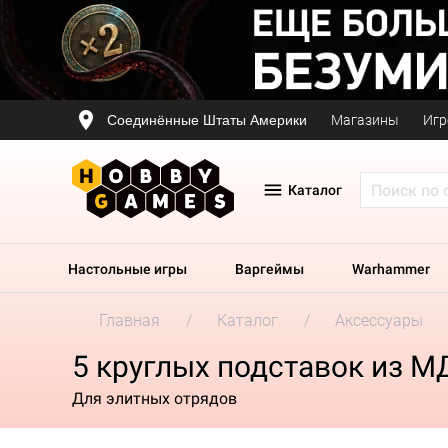
Соединённые Штаты Америки
Магазины
Игр
Каталог
Настольные игры
Варгеймы
Warhammer
Главная
Каталог
Аксессуары
5 круглых подставок из 
Для элитных отрядов