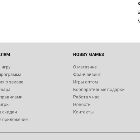
ЕЛЯМ
HOBBY GAMES
 игру
О магазине
программа
Франчайзинг
я о заказе
Игры оптом
овара
Корпоративные подарки
 правилами
Работа у нас
игры
Новости
з скидки
Контакты
е приложение