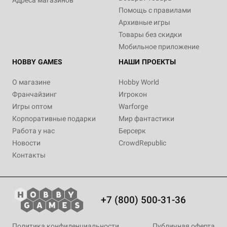
Адреса магазинов
Помощь с правилами
Архивные игры
Товары без скидки
Мобильное приложение
HOBBY GAMES
НАШИ ПРОЕКТЫ
О магазине
Hobby World
Франчайзинг
Игрокон
Игры оптом
Warforge
Корпоративные подарки
Мир фантастики
Работа у нас
Берсерк
Новости
CrowdRepublic
Контакты
+7 (800) 500-31-36
Политика конфиденциальности
Публичная оферта