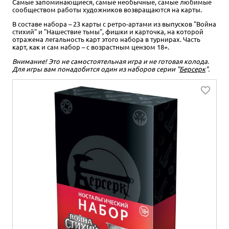
Самые запоминающиеся, самые необычные, самые любимые
сообществом работы художников возвращаются на карты.
В составе набора – 23 карты с ретро-артами из выпусков "Война
стихий" и "Нашествие тьмы", фишки и карточка, на которой
отражена легальность карт этого набора в турнирах. Часть
карт, как и сам набор – с возрастным цензом 18+.
Внимание! Это не самостоятельная игра и не готовая колода.
Для игры вам понадобится один из наборов серии "
Берсерк
".