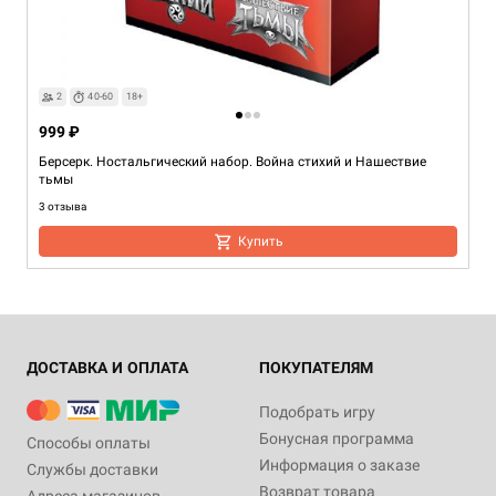
2
40-60
18+
999 ₽
Берсерк. Ностальгический набор. Война стихий и Нашествие
тьмы
3 отзыва
Купить
ДОСТАВКА И ОПЛАТА
ПОКУПАТЕЛЯМ
Подобрать игру
Бонусная программа
Способы оплаты
Информация о заказе
Службы доставки
Возврат товара