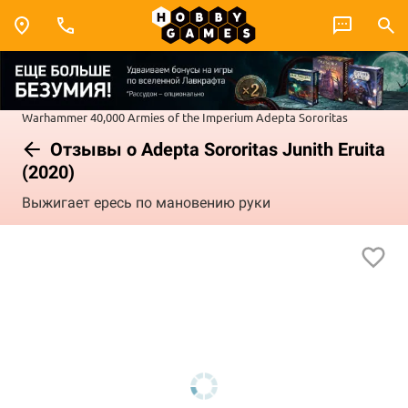
Warhammer 40,000
Armies of the Imperium
Adepta Sororitas
Отзывы о Adepta Sororitas Junith Eruita
(2020)
Выжигает ересь по мановению руки