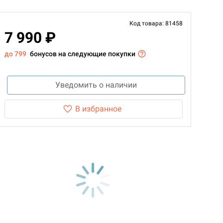
Код товара: 81458
7 990 ₽
до 799
бонусов на следующие покупки
Уведомить о наличии
В избранное