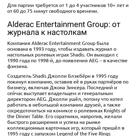
Для партии требуется от 1 до 4 участников 10+ лет и
от 60 до 75 минут свободного времени.
Alderac Entertainment Group: от
журнала к настолкам
Компания Alderac Entertainment Group была
основана в 1993 году, чтобы издавать журнал о
настольных ролевых играх Shadis. Он выходил с
1990 года по 1998-й, до появления AEG – в качестве
фэнзина.
Создатель Shadis Джолли Блэкбёрн в 1995 году
покинул компанию, оставив её в руках партнёров по
бизнесу, включая Джона Зинсера. Последний и
сейчас выступает владельцем и генеральным
директором AEG. Джолли ушёл, потому что хотел
работать в небольшой компании друзей, а также
сосредоточиться на комиксе о ролевиках Knights of
the Dinner Table. Его соратники, напротив, желали
быстрого расширения и успеха на рынке
коллекционных карточных игр, который пришёл в
1995 году с запуском Legend of the Five Rings