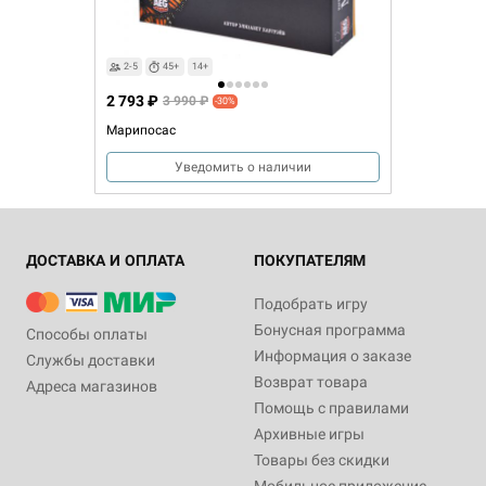
2-5
45+
14+
2 793 ₽
3 990 ₽
-30%
Марипосас
Уведомить о наличии
ДОСТАВКА И ОПЛАТА
ПОКУПАТЕЛЯМ
Подобрать игру
Бонусная программа
Способы оплаты
Информация о заказе
Службы доставки
Возврат товара
Адреса магазинов
Помощь с правилами
Архивные игры
Товары без скидки