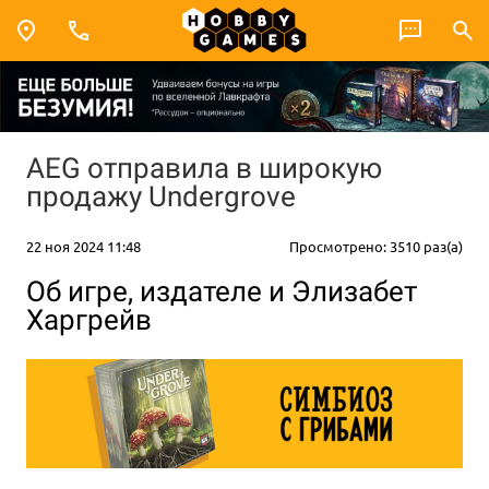
AEG отправила в широкую
продажу Undergrove
22 ноя 2024 11:48
Просмотрено: 3510 раз(а)
Об игре, издателе и Элизабет
Харгрейв