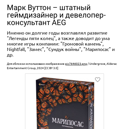
Марк Вуттон – штатный
геймдизайнер и девелопер-
консультант AEG
Именно он долгие годы возглавлял развитие
"Легенды пяти колец", а также доводит до ума
многие игры компании: "Громовой камень",
Nightfall, "Замес", "Сундук войны", "Марипосас" и
др.
Для обложки использовано изображение
pic7646023.png
/ Undergrove, Alderac
Entertainment Group, 2024 [CC BY 3.0]