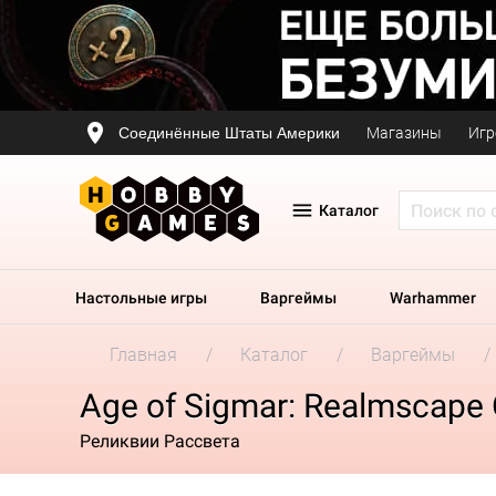
Соединённые Штаты Америки
Магазины
Игр
Каталог
Настольные игры
Варгеймы
Warhammer
Главная
Каталог
Варгеймы
Age of Sigmar: Realmscape 
Реликвии Рассвета