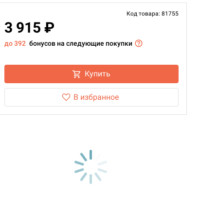
Код товара: 81755
3 915 ₽
до 392
бонусов на следующие покупки
Купить
В избранное