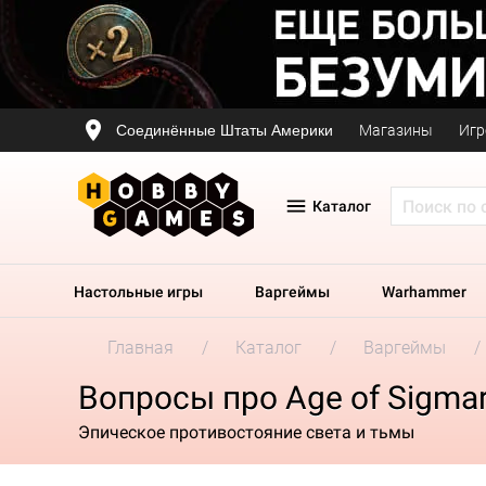
Соединённые Штаты Америки
Магазины
Игр
Каталог
Настольные игры
Варгеймы
Warhammer
Главная
Каталог
Варгеймы
Вопросы про Age of Sigmar
Эпическое противостояние света и тьмы