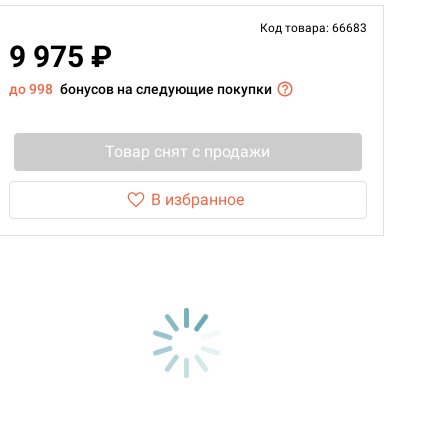
Код товара: 66683
9 975 ₽
до 998
бонусов на следующие покупки
Товар снят с продажи
В избранное