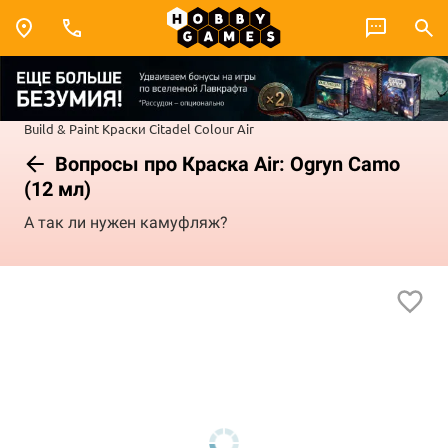
Build & Paint
Краски Citadel Colour
Air
Вопросы про Краска Air: Ogryn Camo
(12 мл)
А так ли нужен камуфляж?