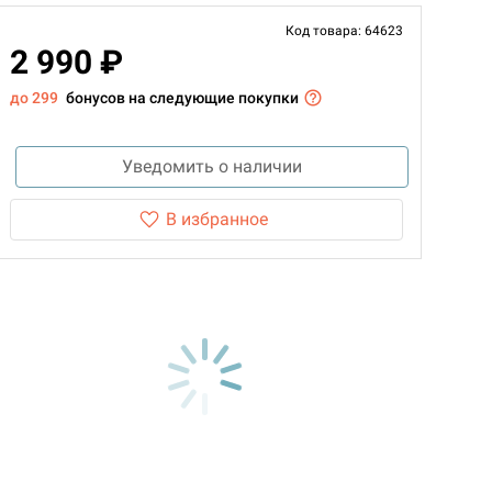
Код товара: 64623
2 990 ₽
до 299
бонусов на следующие покупки
Уведомить о наличии
В избранное