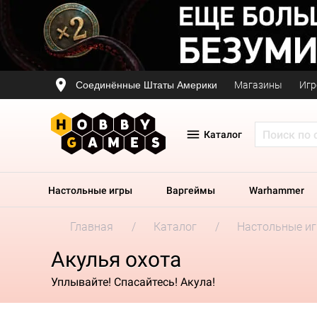
Соединённые Штаты Америки
Магазины
Игр
Каталог
Настольные игры
Варгеймы
Warhammer
Главная
Каталог
Настольные и
Акулья охота
Уплывайте! Спасайтесь! Акула!