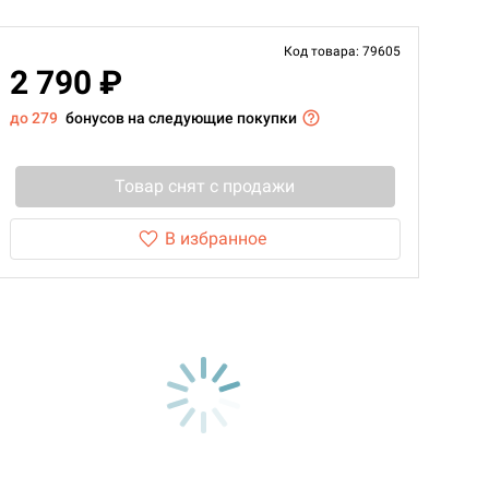
Код товара: 79605
2 790 ₽
до 279
бонусов на следующие покупки
Товар снят с продажи
В избранное