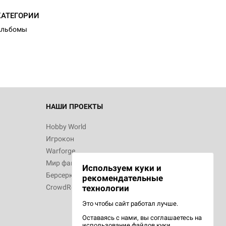
КАТЕГОРИИ
Альбомы
НАШИ ПРОЕКТЫ
Hobby World
Игрокон
Warforge
Мир фантастики
Используем куки и
Берсерк
рекомендательные
CrowdRepublic
технологии
Это чтобы сайт работал лучше.
Оставаясь с нами, вы соглашаетесь на
использование
файлов куки.