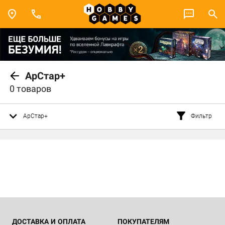
АрСтар+
0 товаров
АрСтар+
Фильтр
ДОСТАВКА И ОПЛАТА
ПОКУПАТЕЛЯМ