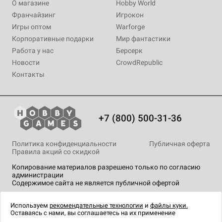
О магазине
Hobby World
Франчайзинг
Игрокон
Игры оптом
Warforge
Корпоративные подарки
Мир фантастики
Работа у нас
Берсерк
Новости
CrowdRepublic
Контакты
+7 (800) 500-31-36
Политика конфиденциальности
Публичная оферта
Правила акций со скидкой
Копирование материалов разрешено только по согласию
администрации
Содержимое сайта не является публичной офертой
На сайте Hobby Games применяются
рекомендательные
технологии
.
Используем
рекомендательные технологии
и
файлы куки.
Оставаясь с нами, вы соглашаетесь на их применение