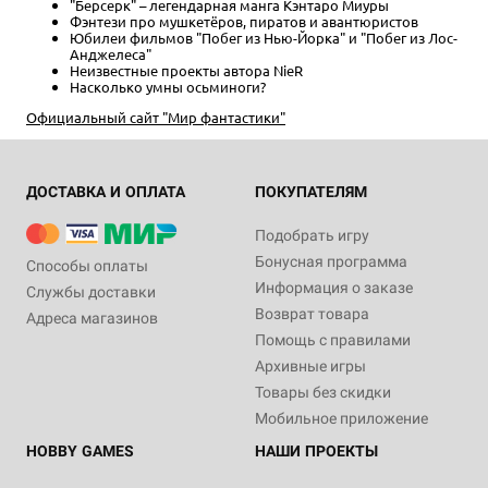
"Берсерк" – легендарная манга Кэнтаро Миуры
Фэнтези про мушкетёров, пиратов и авантюристов
Юбилеи фильмов "Побег из Нью-Йорка" и "Побег из Лос-
Анджелеса"
Неизвестные проекты автора NieR
Насколько умны осьминоги?
Официальный сайт "Мир фантастики"
ДОСТАВКА И ОПЛАТА
ПОКУПАТЕЛЯМ
Подобрать игру
Бонусная программа
Способы оплаты
Информация о заказе
Службы доставки
Возврат товара
Адреса магазинов
Помощь с правилами
Архивные игры
Товары без скидки
Мобильное приложение
HOBBY GAMES
НАШИ ПРОЕКТЫ