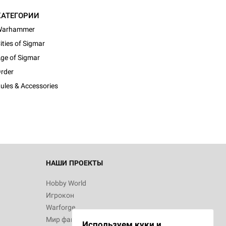
КАТЕГОРИИ
Warhammer
ities of Sigmar
ge of Sigmar
rder
ules & Accessories
НАШИ ПРОЕКТЫ
Hobby World
Игрокон
Warforge
Мир фантастики
Используем куки и