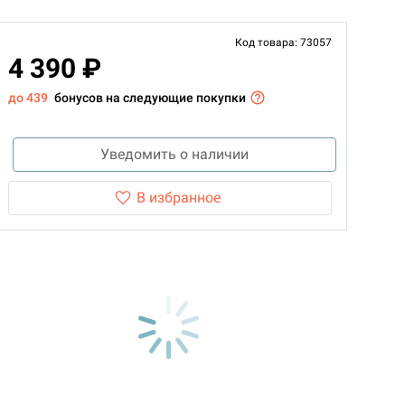
Код товара: 73057
4 390 ₽
до 439
бонусов на следующие покупки
Уведомить о наличии
В избранное