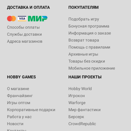
ДОСТАВКА И ОПЛАТА
ПОКУПАТЕЛЯМ
Подобрать игру
Бонусная программа
Способы оплаты
Информация о заказе
Службы доставки
Возврат товара
Адреса магазинов
Помощь с правилами
Архивные игры
Товары без скидки
Мобильное приложение
HOBBY GAMES
НАШИ ПРОЕКТЫ
О магазине
Hobby World
Франчайзинг
Игрокон
Игры оптом
Warforge
Корпоративные подарки
Мир фантастики
Работа у нас
Берсерк
Новости
CrowdRepublic
Контакты