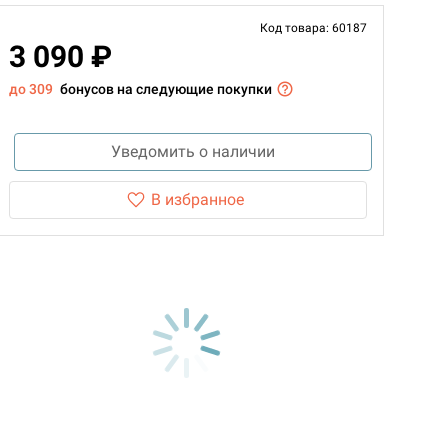
Код товара: 60187
3 090 ₽
до 309
бонусов на следующие покупки
Уведомить о наличии
В избранное