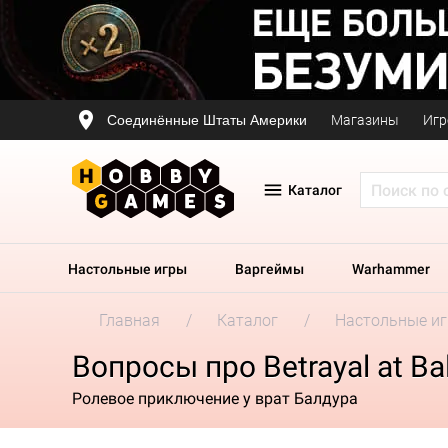
Соединённые Штаты Америки
Магазины
Игр
Каталог
Настольные игры
Варгеймы
Warhammer
Главная
Каталог
Настольные и
Вопросы про Betrayal at Ba
Ролевое приключение у врат Балдура