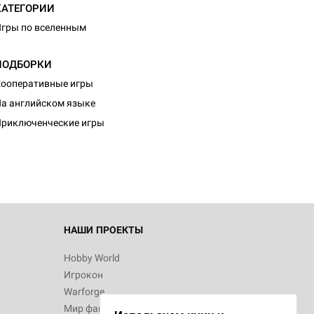
КАТЕГОРИИ
гры по вселенным
ПОДБОРКИ
ооперативные игры
а английском языке
риключенческие игры
НАШИ ПРОЕКТЫ
Hobby World
Игрокон
Warforge
Мир фантастики