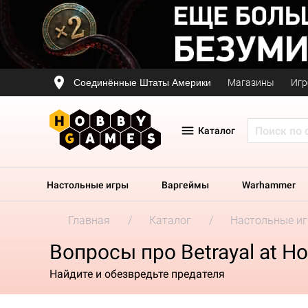
Соединённые Штаты Америки
Магазины
Игр
Каталог
Настольные игры
Варгеймы
Warhammer
Главная
Каталог
Настольные и
Вопросы про Betrayal at Hou
Найдите и обезвредьте предателя