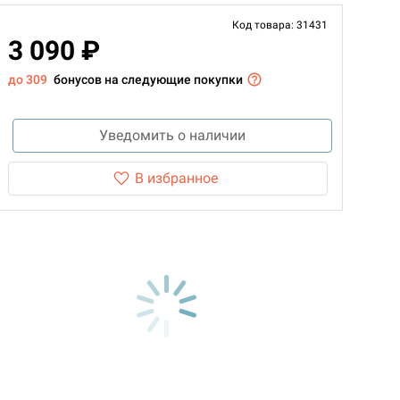
Код товара: 31431
3 090 ₽
до 309
бонусов на следующие покупки
Уведомить о наличии
В избранное