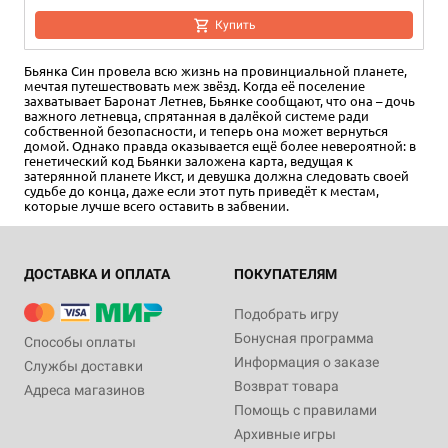
Купить
Бьянка Син провела всю жизнь на провинциальной планете,
мечтая путешествовать меж звёзд. Когда её поселение
захватывает Баронат Летнев, Бьянке сообщают, что она – дочь
важного летневца, спрятанная в далёкой системе ради
собственной безопасности, и теперь она может вернуться
домой. Однако правда оказывается ещё более невероятной: в
генетический код Бьянки заложена карта, ведущая к
затерянной планете Икст, и девушка должна следовать своей
судьбе до конца, даже если этот путь приведёт к местам,
которые лучше всего оставить в забвении.
ДОСТАВКА И ОПЛАТА
ПОКУПАТЕЛЯМ
Подобрать игру
Бонусная программа
Способы оплаты
Информация о заказе
Службы доставки
Возврат товара
Адреса магазинов
Помощь с правилами
Архивные игры