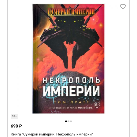
18+
690 ₽
Книга "Сумерки империи: Некрополь империи"