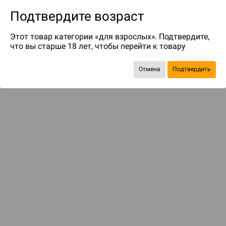
Подтвердите возраст
Этот товар категории «для взрослых». Подтвердите,
что вы старше 18 лет, чтобы перейти к товару
до 99
бонусов на следующие покупки
Отмена
Подтвердить
Рекомендуем вам
С этим товаром смотрели