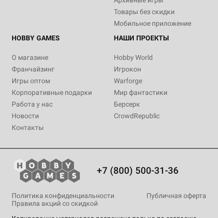
Архивные игры
Товары без скидки
Мобильное приложение
HOBBY GAMES
НАШИ ПРОЕКТЫ
О магазине
Hobby World
Франчайзинг
Игрокон
Игры оптом
Warforge
Корпоративные подарки
Мир фантастики
Работа у нас
Берсерк
Новости
CrowdRepublic
Контакты
+7 (800) 500-31-36
Политика конфиденциальности
Публичная оферта
Правила акций со скидкой