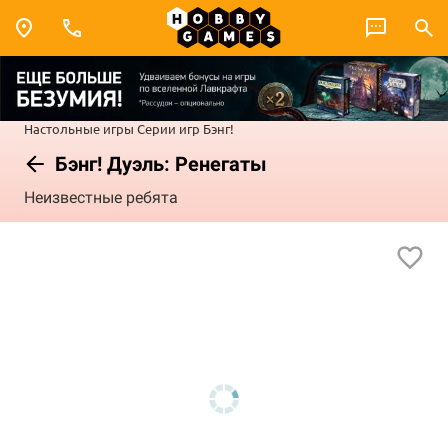
Настольные игры
Серии игр
Бэнг!
Бэнг! Дуэль: Ренегаты
Неизвестные ребята