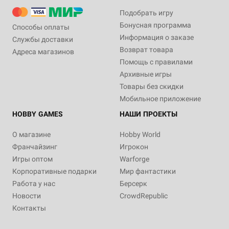
Подобрать игру
Бонусная программа
Способы оплаты
Информация о заказе
Службы доставки
Возврат товара
Адреса магазинов
Помощь с правилами
Архивные игры
Товары без скидки
Мобильное приложение
HOBBY GAMES
НАШИ ПРОЕКТЫ
О магазине
Hobby World
Франчайзинг
Игрокон
Игры оптом
Warforge
Корпоративные подарки
Мир фантастики
Работа у нас
Берсерк
Новости
CrowdRepublic
Контакты