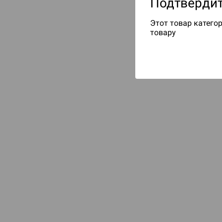
Подтвердит
Этот товар категор
товару