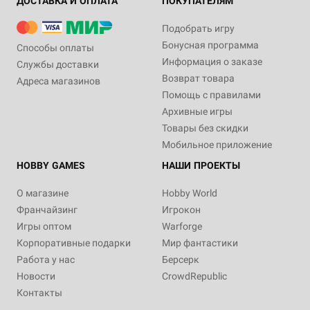
ДОСТАВКА И ОПЛАТА
ПОКУПАТЕЛЯМ
Подобрать игру
Бонусная программа
Способы оплаты
Информация о заказе
Службы доставки
Возврат товара
Адреса магазинов
Помощь с правилами
Архивные игры
Товары без скидки
Мобильное приложение
HOBBY GAMES
НАШИ ПРОЕКТЫ
О магазине
Hobby World
Франчайзинг
Игрокон
Игры оптом
Warforge
Корпоративные подарки
Мир фантастики
Работа у нас
Берсерк
Новости
CrowdRepublic
Контакты