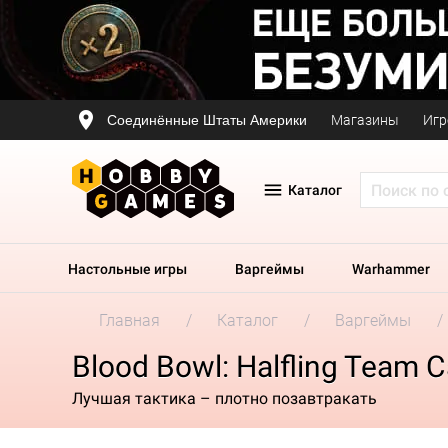
Соединённые Штаты Америки
Магазины
Игр
Каталог
Настольные игры
Варгеймы
Warhammer
Главная
Каталог
Варгеймы
Blood Bowl: Halfling Team 
Лучшая тактика – плотно позавтракать