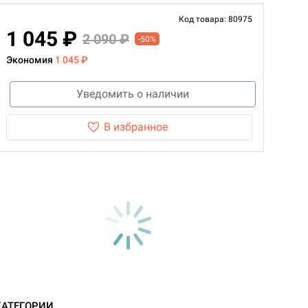
Код товара: 80975
1 045 ₽
2 090 ₽
-50%
Экономия
1 045 ₽
Уведомить о наличии
В избранное
КАТЕГОРИИ